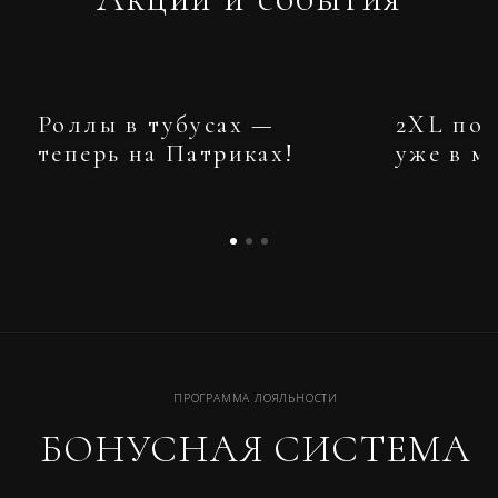
Роллы в тубусах —
2XL по
теперь на Патриках!
уже в м
ПРОГРАММА ЛОЯЛЬНОСТИ
БОНУСНАЯ СИСТЕМА