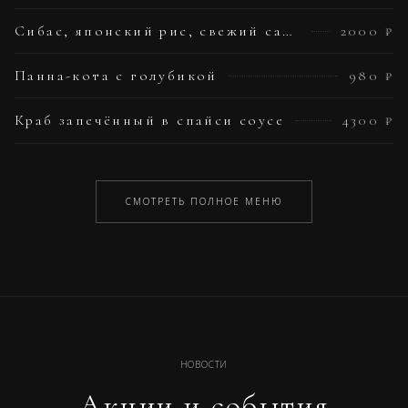
Сибас, японский рис, свежий салат
2000 ₽
Панна-кота с голубикой
980 ₽
Краб запечённый в спайси соусе
4300 ₽
СМОТРЕТЬ ПОЛНОЕ МЕНЮ
НОВОСТИ
Акции и события