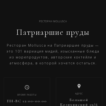
РЕСТОРАН MOLLUSCA
Патриаршие пруды
Ресторан Mollusca на Патриаршие пруды —
это 101 вариация мидий, изысканные блюда
из морепродуктов, авторские коктейли и
атмосфера, в которой хочется остаться.
АДРЕС
ВРЕМЯ РАБОТЫ
Большой
ПН-ВС 12:00-00:00
Козихинский 19/6