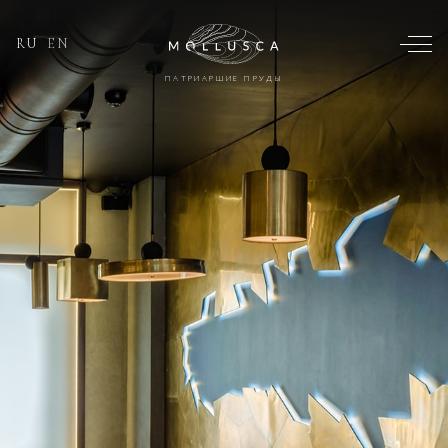
RU
EN
ПАТРИАРШИЕ ПРУДЫ