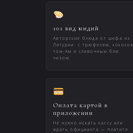
101 вид мидий
Авторские блюда от шефа из
Лигурии: с трюфелем, кокосо
том-ям и сливочным блю
чизом.
Оплата картой в
приложении
Не нужно искать кассу или
ждать официанта — платите