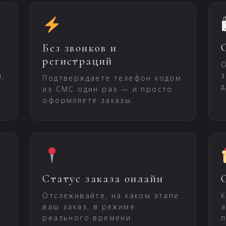
Без звонков и
регистраций
О
з
м,
Подтверждаете телефон кодом
д
из СМС один раз — и просто
оформляете заказы.
Статус заказа онлайн
Отслеживайте, на каком этапе
К
ваш заказ, в режиме
а
реального времени.
п