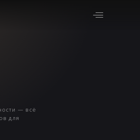
ности — всё
ов для