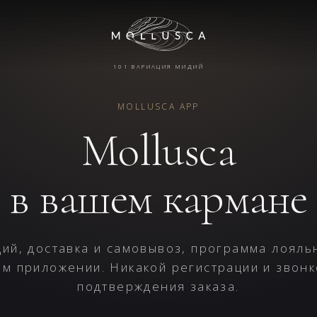
101 ВАРИАЦИЯ МИДИЙ
MOLLUSCA APP
Mollusca
в вашем кармане
дий, доставка и самовывоз, программа лояль
ом приложении. Никакой регистрации и звонк
подтверждения заказа.