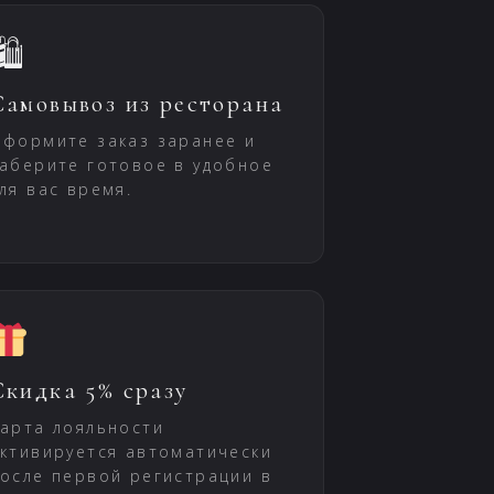
🛍
Самовывоз из ресторана
формите заказ заранее и
аберите готовое в удобное
ля вас время.
Скидка 5% сразу
арта лояльности
ктивируется автоматически
осле первой регистрации в